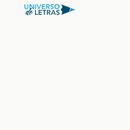
Quiénes somos
Servicios
Packs
Maestría
Catálogo
Contacto
Acceder