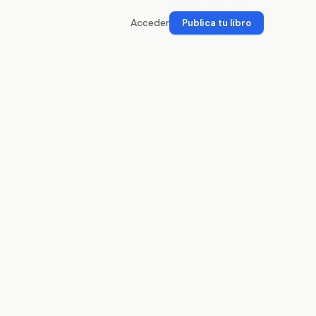
Acceder
Publica tu libro
Publicar