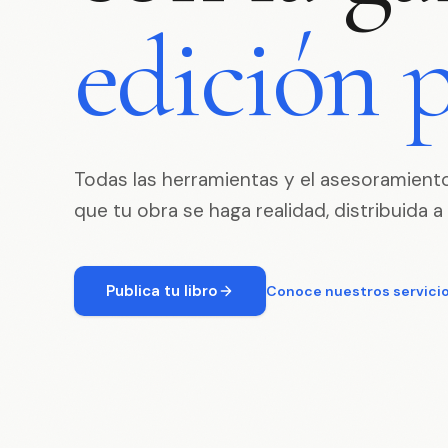
edición
p
Todas las herramientas y el asesoramient
que tu obra se haga realidad, distribuida a 
Publica tu libro
Conoce nuestros servici