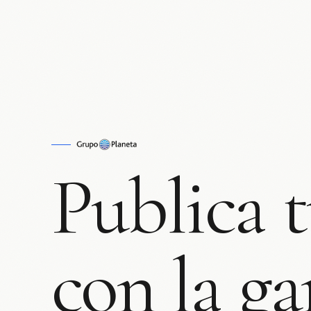
Publica
con
la
ga