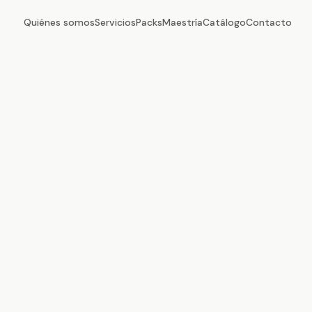
Quiénes somos
Servicios
Packs
Maestría
Catálogo
Contacto